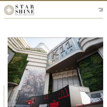
熱門動態
SHOP - NS Collective
投資者關係
聯繫我們
繁
|
EN